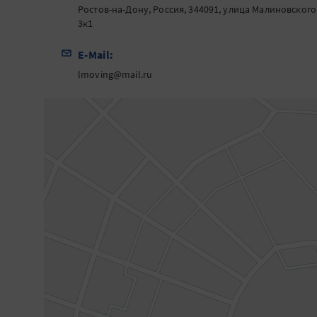
Ростов-на-Дону, Россия, 344091, улица Малиновского
3к1
E-Mail:
lmoving@mail.ru