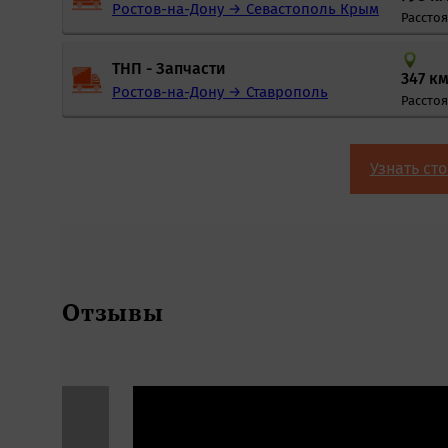
Ростов-на-Дону → Севастополь Крым
Рассто
ТНП - Запчасти
347 км
Ростов-на-Дону → Ставрополь
Расстоя
Узнать ст
Отзывы