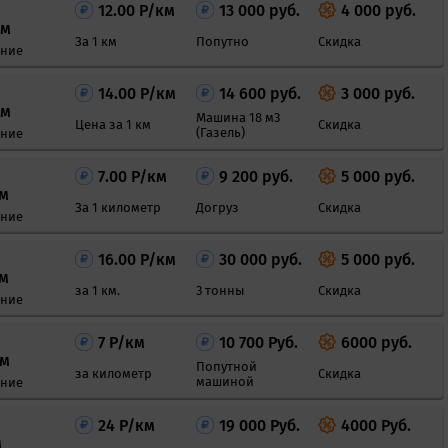
12.00 Р/км
13 000 руб.
4 000 руб.
км
За 1 км
Попутно
Скидка
яние
14.00 Р/км
14 600 руб.
3 000 руб.
км
Машина 18 м3
Цена за 1 км
Скидка
(Газель)
яние
7.00 Р/км
9 200 руб.
5 000 руб.
км
За 1 километр
Догруз
Скидка
яние
16.00 Р/км
30 000 руб.
5 000 руб.
км
за 1 км.
3 тонны
Скидка
яние
7 Р/км
10 700 Руб.
6000 руб.
км
Попутной
за километр
Скидка
машиной
яние
24 Р/км
19 000 Руб.
4000 Руб.
м