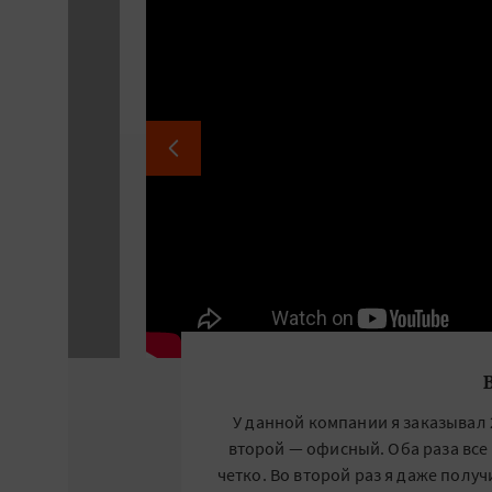
У данной компании я заказывал 
второй — офисный. Оба раза все
четко. Во второй раз я даже полу