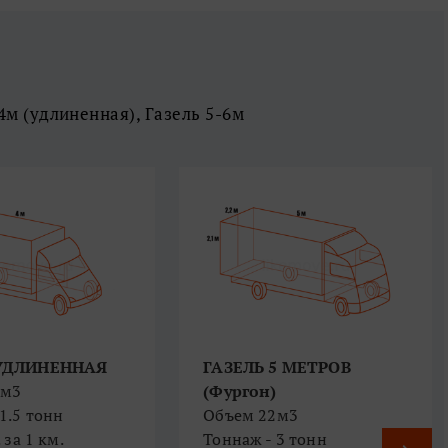
 4м (удлиненная), Газель 5-6м
 УДЛИНЕННАЯ
ГАЗЕЛЬ 5 МЕТРОВ
8м3
(Фургон)
1.5 тонн
Объем 22м3
руб. за 1 км.
Тоннаж - 3 тонн