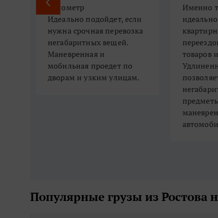
километр
​​​​​​​​​​​​​​И
​​​​​​​Идеально подойдет, если
идеально
нужна срочная перевозка
квартирн
и 
негабаритных вещей.
переездо
Маневренная и
товаров 
мобильная проедет по
Удлиненн
дворам и узким улицам.
позволяе
негабари
предметы
маневрен
автомоби
Популярные грузы из Ростова 