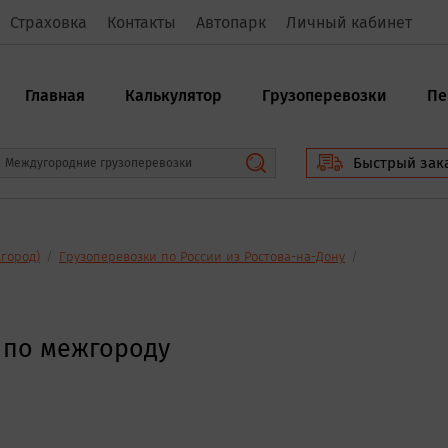
Страховка
Контакты
Автопарк
Личный кабинет
Главная
Калькулятор
Грузоперевозки
Пе
Быстрый зак
Междугородние грузоперевозки
город)
/
Грузоперевозки по России из Ростова-на-Дону
/
 по межгороду