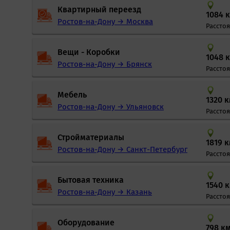
Квартирный переезд
1084 
Ростов-на-Дону → Москва
Рассто
Вещи - Коробки
1048 
Ростов-на-Дону → Брянск
Рассто
Мебель
1320 
Ростов-на-Дону → Ульяновск
Рассто
Стройматериалы
1819 
Ростов-на-Дону → Санкт-Петербург
Рассто
Бытовая техника
1540 
Ростов-на-Дону → Казань
Рассто
Оборудование
798 к