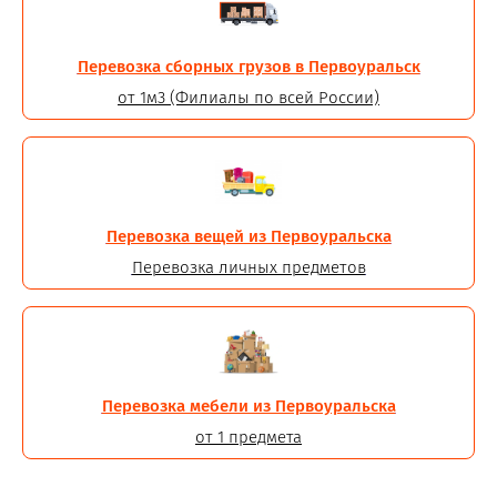
Перевозка сборных грузов в Первоуральск
от 1м3 (Филиалы по всей России)
Перевозка вещей из Первоуральска
Перевозка личных предметов
Перевозка мебели из Первоуральска
от 1 предмета