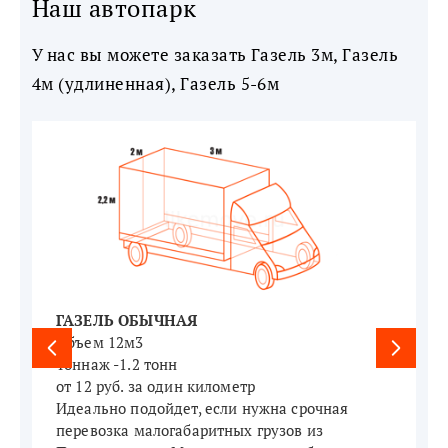
Наш автопарк
У нас вы можете заказать Газель 3м, Газель
4м (удлиненная), Газель 5-6м
ГАЗЕЛЬ ОБЫЧНАЯ
Объем 12м3
Тоннаж -1.2 тонн
Т
от 12 руб. за один километр
​
​​​​​​​Идеально подойдет, если нужна срочная
​
перевозка малогабаритных грузов из
к