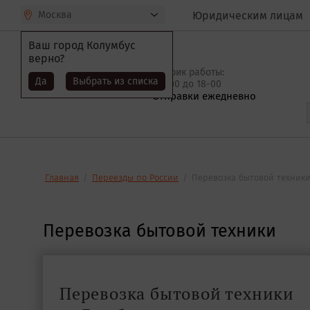
Москва
Юридическим лицам
Ваш город
Колумбус
верно?
График работы:
Да
Выбрать из списка
c 9-00 до 18-00
Отправки ежедневно
Главная
/
Переезды по России
/
Перевозка бытовой техник
Перевозка бытовой техники
Перевозка бытовой техники