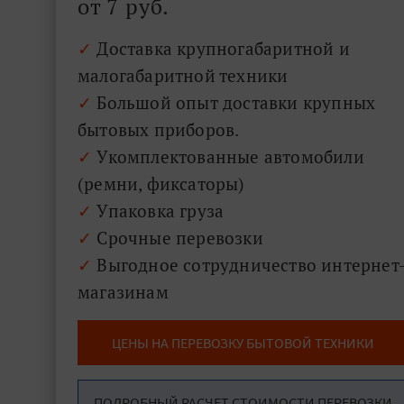
от 7 руб.
✓
Доставка крупногабаритной и
малогабаритной техники
✓
Большой опыт доставки крупных
бытовых приборов.
✓
Укомплектованные автомобили
(ремни, фиксаторы)
✓
Упаковка груза
✓
Срочные перевозки
✓
Выгодное сотрудничество интернет
магазинам
ЦЕНЫ НА ПЕРЕВОЗКУ БЫТОВОЙ ТЕХНИКИ
ПОДРОБНЫЙ РАСЧЕТ СТОИМОСТИ ПЕРЕВОЗКИ