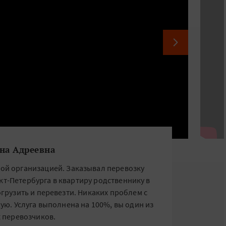
на Адреевна
той организацией. Заказывал перевозку
кт-Петербурга в квартиру родственнику в
грузить и перевезти. Никаких проблем с
ую. Услуга выполнена на 100%, вы один из
 перевозчиков.