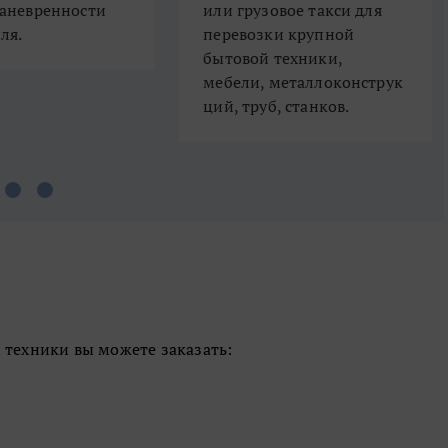
аневренности
или грузовое такси для
ля.
перевозки крупной
бытовой техники,
мебели, металлоконструк
ций, труб, станков.
 техники вы можете заказать: