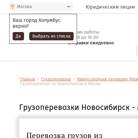
Москва
Юридическим лицам
Ваш город
Колумбус
верно?
График работы:
Да
Выбрать из списка
c 9-00 до 18-00
Отправки ежедневно
Главная
/
Грузоперевозки
/
Междугородние перевозки (Меж
Грузоперевозки из Новосибирска в Москву
Грузоперевозки Новосибирск -
Перевозка грузов из