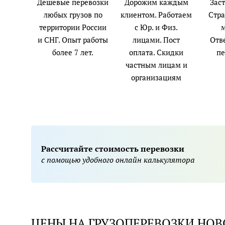
Дешевые перевозки
Дорожим каждым
Заст
любых грузов по
клиентом. Работаем
Стра
территории России
с Юр. и Физ.
и СНГ. Опыт работы
лицами. Пост
Отв
более 7 лет.
оплата. Скидки
пе
частным лицам и
организациям
Рассчитайте стоимость перевозки
с помощью удобного онлайн калькулятора
ЦЕНЫ НА ГРУЗОПЕРЕВОЗКИ НО