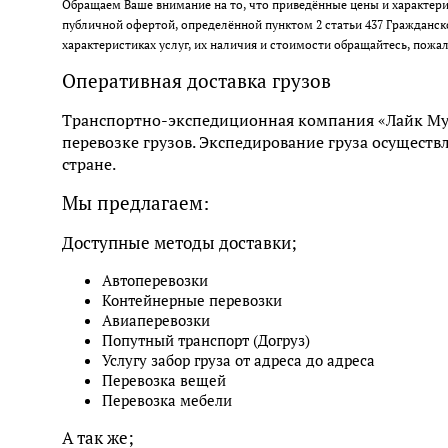
Обращаем Ваше внимание на то, что приведённые цены и характери
публичной офертой, определённой пунктом 2 статьи 437 Гражданс
характеристиках услуг, их наличия и стоимости обращайтесь, пожа
Оперативная доставка грузов
Транспортно-экспедиционная компания «Лайк Муви
перевозке грузов. Экспедирование груза осуществ
стране.
Мы предлагаем:
Доступные методы доставки;
Автоперевозки
Контейнерные перевозки
Авиаперевозки
Попутный транспорт (Догруз)
Услугу забор груза от адреса до адреса
Перевозка вещей
Перевозка мебели
А так же;