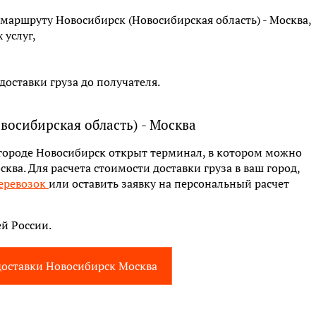
маршруту Новосибирск (Новосибирская область) - Москва,
услуг,
оставки груза до получателя.
восибирская область) - Москва
 городе Новосибирск открыт терминал, в котором можно
ква. Для расчета стоимости доставки груза в ваш город,
еревозок
или оставить заявку на персональный расчет
й России.
доставки Новосибирск Москва