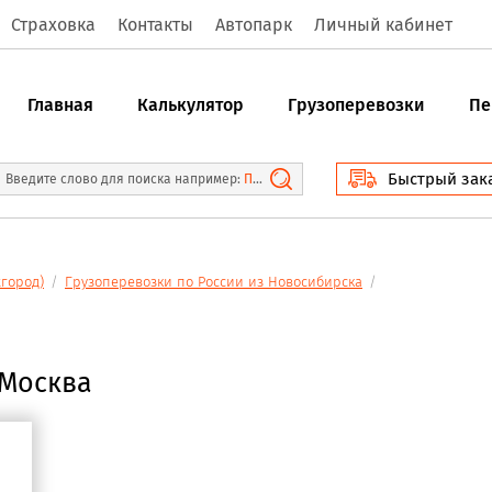
Страховка
Контакты
Автопарк
Личный кабинет
Главная
Калькулятор
Грузоперевозки
Пе
Быстрый зак
Введите слово для поиска например:
Перевозка вещей Новосибирск Москва
город)
/
Грузоперевозки по России из Новосибирска
/
 Москва