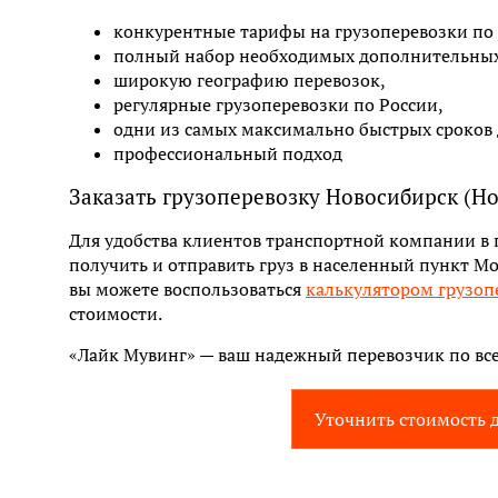
конкурентные тарифы на грузоперевозки по 
полный набор необходимых дополнительных 
широкую географию перевозок,
регулярные грузоперевозки по России,
одни из самых максимально быстрых сроков д
профессиональный подход
Заказать грузоперевозку Новосибирск (Но
Для удобства клиентов транспортной компании в
получить и отправить груз в населенный пункт Мос
вы можете воспользоваться
калькулятором грузоп
стоимости.
«Лайк Мувинг» — ваш надежный перевозчик по все
Уточнить стоимость 