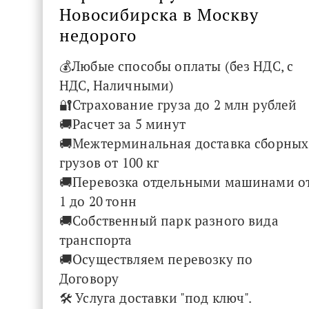
Новосибирска в Москву
недорого
💰Любые способы оплаты (без НДС, с
НДС, Наличными)
🔐Страхование груза до 2 млн рублей
🚚Расчет за 5 минут
🚚Межтерминальная доставка сборных
грузов от 100 кг
🚚Перевозка отдельными машинами о
1 до 20 тонн
🚚Собственный парк разного вида
транспорта
🚚Осуществляем перевозку по
Договору
🛠 Услуга доставки "под ключ".