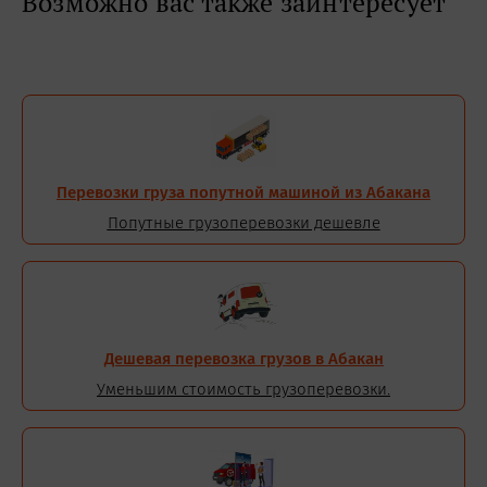
Возможно вас также заинтересует
Перевозки груза попутной машиной из Абакана
Попутные грузоперевозки дешевле
Дешевая перевозка грузов в Абакан
Уменьшим стоимость грузоперевозки.