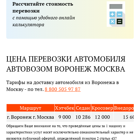
Рассчитайте стоимость
перевозки
с помощью удобного онлайн
калькулятора
ЦЕНА ПЕРЕВОЗКИ АВТОМОБИЛЯ
АВТОВОЗОМ ВОРОНЕЖ МОСКВА
Тарифы на доставку автомобиля из Воронежа в
Москву - по тел.
8 800 505 97 87
Маршрут
Хэтчбек
Седан
Кросовер
Внедорож
г. Воронеж
г. Москва
9 000
10 286
12 000
15 600
Обращаем Ваше внимание на то, что приведённые цены за 1 машину и
характеристики услуг носят исключительно ознакомительный характер и не
являются публичной офертой, определённой пунктом 2 статьи 437