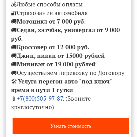
💰Любые способы оплаты
🔐Страхование автомобиля
🚚
Мотоцикл от 7 000 руб.
🚚
Седан, хэтчбэк, универсал от 9 000
руб.
🚚
Кроссовер
от 12 000 руб.
🚚
Джип, пикап от 15000 рублей
🚚
Минивэн от 19 000 рублей
🚚Осуществляем перевозку по Договору
🛠
Услуга перегон авто "под ключ"
время в пути 1 сутки
📱
+7(800)505-97-87
. (Звоните
круглосуточно)
Узнать стоимость