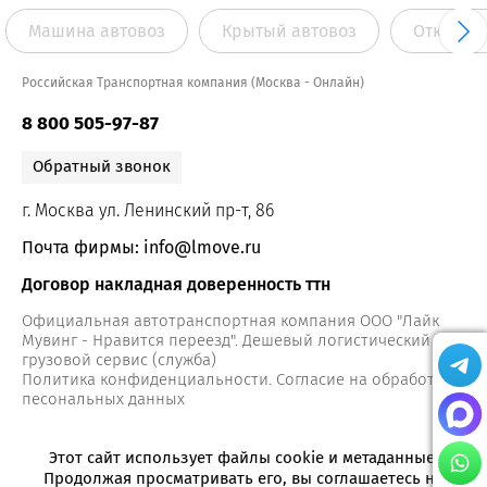
Машина автовоз
Крытый автовоз
Открыты
Российская Транспортная компания (Москва - Онлайн)
8 800 505-97-87
Обратный звонок
г. Москва ул. Ленинский пр-т, 86
Почта фирмы: info@lmove.ru
Договор накладная доверенность ттн
Официальная автотранспортная компания ООО "Лайк
Мувинг - Нравится переезд". Дешевый логистический
грузовой сервис (служба)
Политика конфиденциальности. Согласие на обработку
песональных данных
Этот сайт использует файлы cookie и метаданные.
Продолжая просматривать его, вы соглашаетесь на