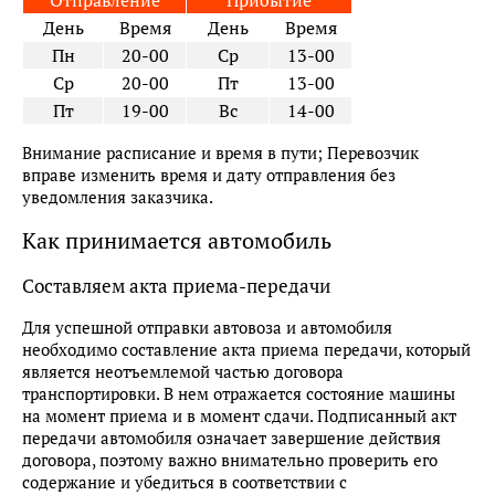
Отправление
Прибытие
День
Время
День
Время
Пн
20-00
Ср
13-00
Ср
20-00
Пт
13-00
Пт
19-00
Вс
14-00
Внимание расписание и время в пути; Перевозчик
вправе изменить время и дату отправления без
уведомления заказчика.
Как принимается автомобиль
Составляем акта приема-передачи
Для успешной отправки автовоза и автомобиля
необходимо составление акта приема передачи, который
является неотъемлемой частью договора
транспортировки. В нем отражается состояние машины
на момент приема и в момент сдачи. Подписанный акт
передачи автомобиля означает завершение действия
договора, поэтому важно внимательно проверить его
содержание и убедиться в соответствии с